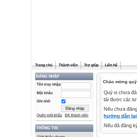
Trang chủ
Thành viên
Trợ giúp
Liên hệ
ĐĂNG NHẬP
Chào mừng quý v
Tên truy nhập
Quý vị chưa đă
Mật khẩu
tải được các tư
Ghi nhớ
Nếu chưa đăng
Quên mật khẩu
ĐK thành viên
hướng dẫn tại
Nếu đã đăng ký 
THÔNG TIN