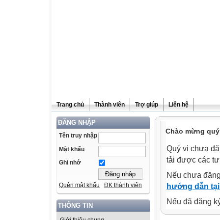
Trang chủ
Thành viên
Trợ giúp
Liên hệ
ĐĂNG NHẬP
Chào mừng quý v
Tên truy nhập
Quý vị chưa đă
Mật khẩu
tải được các tư
Ghi nhớ
Nếu chưa đăng
Quên mật khẩu
ĐK thành viên
hướng dẫn tại
Nếu đã đăng ký 
THÔNG TIN