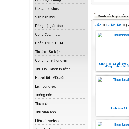
Giới thiệu chung
Cơ cấu tổ chức
Danh sách giáo án c
Văn bản mới
Gốc
>
Giáo án
> (
Đảng bộ giáo dục
Công đoàn ngành
Đoàn TNCS HCM
Tin tức - Sự kiện
Công nghệ thông tin
Sinh Học 12 Bộ 1000 
đúng ... theo bài
Thi đua - Khen thưởng
Người tốt - Việc tốt
Lịch công tác
Thông báo
Thư mời
Sinh học 12.
Thư viện ảnh
Liên kết website