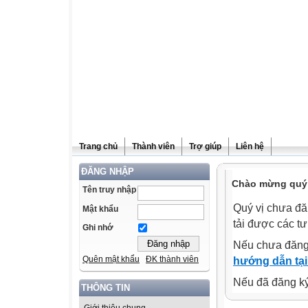
Trang chủ
Thành viên
Trợ giúp
Liên hệ
ĐĂNG NHẬP
Chào mừng quý v
Tên truy nhập
Quý vị chưa đă
Mật khẩu
tải được các tư
Ghi nhớ
Nếu chưa đăng
Quên mật khẩu
ĐK thành viên
hướng dẫn tại
Nếu đã đăng ký 
THÔNG TIN