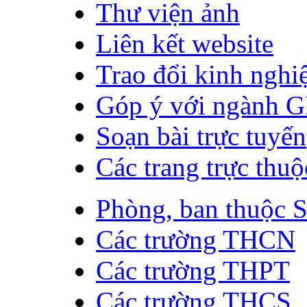
Thư viện ảnh
Liên kết website
Trao đổi kinh ngh
Góp ý với ngành 
Soạn bài trực tuyến
Các trang trực thuộ
Phòng, ban thuộc 
Các trường THCN
Các trường THPT
Các trường THCS