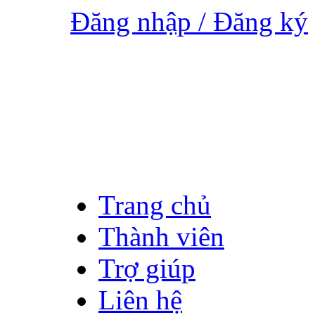
Đăng nhập / Đăng ký
Trang chủ
Thành viên
Trợ giúp
Liên hệ