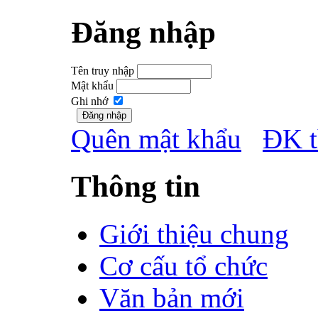
Đăng nhập
Tên truy nhập
Mật khẩu
Ghi nhớ
Quên mật khẩu
ĐK t
Thông tin
Giới thiệu chung
Cơ cấu tổ chức
Văn bản mới