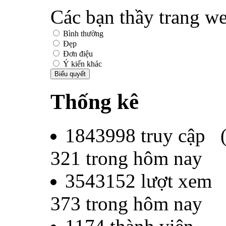
Các bạn thầy trang we
Bình thường
Đẹp
Đơn điệu
Ý kiến khác
Thống kê
1843998
truy cập 
321
trong hôm nay
3543152
lượt xem
373
trong hôm nay