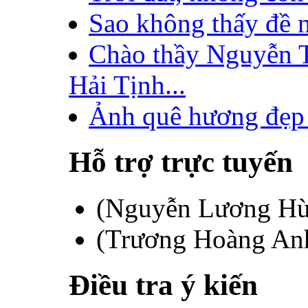
Sao không thấy đề n
Chào thầy Nguyễn T
Hải Tịnh...
Ảnh quê hương đẹp 
Hỗ trợ trực tuyến
(Nguyễn Lương H
(Trương Hoàng An
Điều tra ý kiến