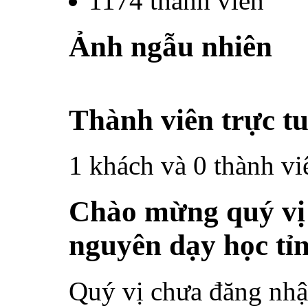
1174
thành viên
Ảnh ngẫu nhiên
Thành viên trực t
1 khách và 0 thành vi
Chào mừng quý vị 
nguyên dạy học tỉ