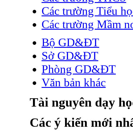
Các trường Tiểu họ
Các trường Mầm n
Bộ GD&ĐT
Sở GD&ĐT
Phòng GD&ĐT
Văn bản khác
Tài nguyên dạy họ
Các ý kiến mới nh