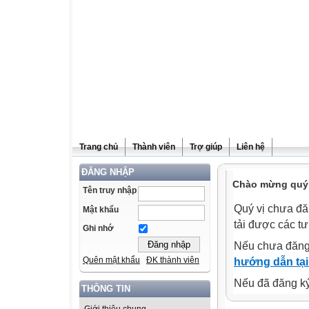
Trang chủ
Thành viên
Trợ giúp
Liên hệ
ĐĂNG NHẬP
Chào mừng quý v
Tên truy nhập
Quý vị chưa đă
Mật khẩu
tải được các tư
Ghi nhớ
Nếu chưa đăng
Quên mật khẩu
ĐK thành viên
hướng dẫn tại
Nếu đã đăng ký 
THÔNG TIN