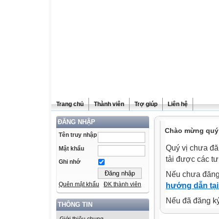
Trang chủ
Thành viên
Trợ giúp
Liên hệ
ĐĂNG NHẬP
Chào mừng quý v
Tên truy nhập
Quý vị chưa đă
Mật khẩu
tải được các tư
Ghi nhớ
Nếu chưa đăng
Quên mật khẩu
ĐK thành viên
hướng dẫn tại
Nếu đã đăng ký 
THÔNG TIN