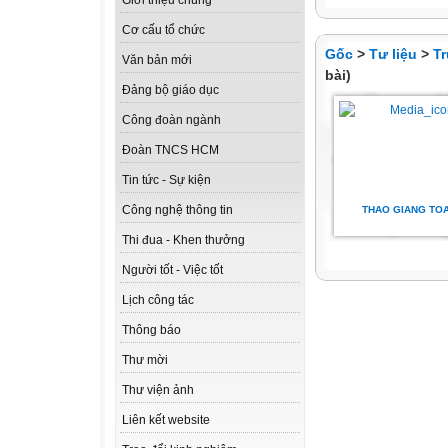
Giới thiệu chung
Cơ cấu tổ chức
Gốc
>
Tư liệu
>
T
Văn bản mới
bài)
Đảng bộ giáo dục
Công đoàn ngành
Đoàn TNCS HCM
Tin tức - Sự kiện
Công nghệ thông tin
THAO GIANG TOA
Thi đua - Khen thưởng
Người tốt - Việc tốt
Lịch công tác
Thông báo
Thư mời
Thư viện ảnh
Liên kết website