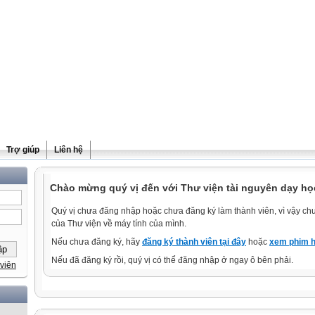
Trợ giúp
Liên hệ
Chào mừng quý vị đến với Thư viện tài nguyên dạy họ
Quý vị chưa đăng nhập hoặc chưa đăng ký làm thành viên, vì vậy chưa
của Thư viện về máy tính của mình.
Nếu chưa đăng ký, hãy
đăng ký thành viên tại đây
hoặc
xem phim h
Nếu đã đăng ký rồi, quý vị có thể đăng nhập ở ngay ô bên phải.
viên