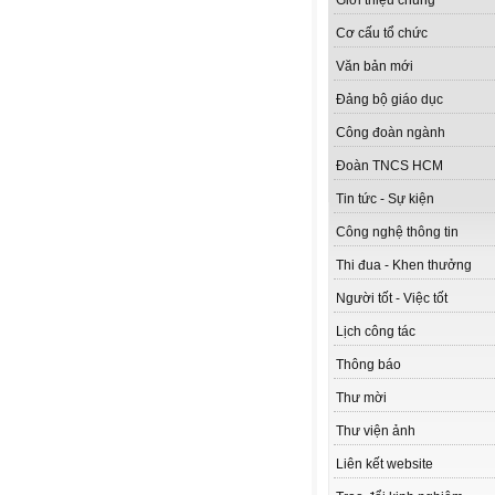
Giới thiệu chung
Cơ cấu tổ chức
Văn bản mới
Đảng bộ giáo dục
Công đoàn ngành
Đoàn TNCS HCM
Tin tức - Sự kiện
Công nghệ thông tin
Thi đua - Khen thưởng
Người tốt - Việc tốt
Lịch công tác
Thông báo
Thư mời
Thư viện ảnh
Liên kết website