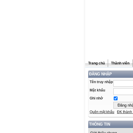
Trang chủ
Thành viên
ĐĂNG NHẬP
Tên truy nhập
Mật khẩu
Ghi nhớ
Quên mật khẩu
ĐK thành 
THÔNG TIN