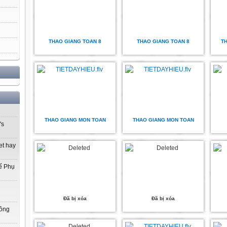
THAO GIANG TOAN 8
THAO GIANG TOAN 8
T
THAO GIANG MON TOAN
THAO GIANG MON TOAN
's
et hay
ế Phụ
Đã bị xóa
Đã bị xóa
Đồng