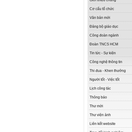
Giới thiệu chung
Cơ cấu tổ chức
Văn bản mới
Đảng bộ giáo dục
Công đoàn ngành
Đoàn TNCS HCM
Tin tức - Sự kiện
Công nghệ thông tin
Thi đua - Khen thưởng
Người tốt - Việc tốt
Lịch công tác
Thông báo
Thư mời
Thư viện ảnh
Liên kết website