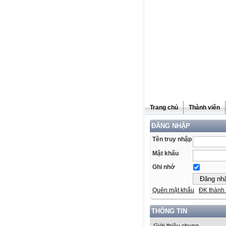
Trang chủ
Thành viên
ĐĂNG NHẬP
Tên truy nhập
Mật khẩu
Ghi nhớ
Quên mật khẩu
ĐK thành 
THÔNG TIN