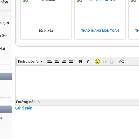
chính
để gởi
Đã bị xóa
THAO GIANG MON TOAN
T
a Sở
Hải.
Kích thước font
Đường dẫn
:
p
Gửi ý kiến
ủa