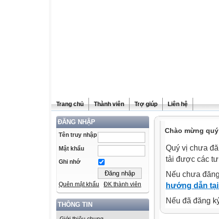
Trang chủ
Thành viên
Trợ giúp
Liên hệ
ĐĂNG NHẬP
Chào mừng quý v
Tên truy nhập
Quý vị chưa đă
Mật khẩu
tải được các tư
Ghi nhớ
Nếu chưa đăng
Quên mật khẩu
ĐK thành viên
hướng dẫn tại
Nếu đã đăng ký 
THÔNG TIN