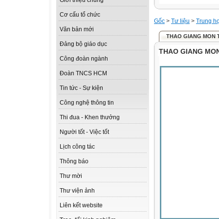
Giới thiệu chung
Cơ cấu tổ chức
Gốc
>
Tư liệu
>
Trung h
Văn bản mới
THAO GIANG MON 
Đảng bộ giáo dục
THAO GIANG MO
Công đoàn ngành
Đoàn TNCS HCM
Tin tức - Sự kiện
Công nghệ thông tin
Thi đua - Khen thưởng
Người tốt - Việc tốt
Lịch công tác
Thông báo
Thư mời
Thư viện ảnh
Liên kết website