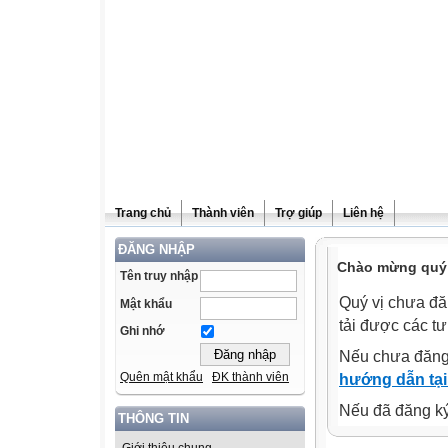
Trang chủ
Thành viên
Trợ giúp
Liên hệ
ĐĂNG NHẬP
Chào mừng quý v
Tên truy nhập
Quý vị chưa đă
Mật khẩu
tải được các tư
Ghi nhớ
Nếu chưa đăng
Quên mật khẩu
ĐK thành viên
hướng dẫn tại
Nếu đã đăng ký 
THÔNG TIN