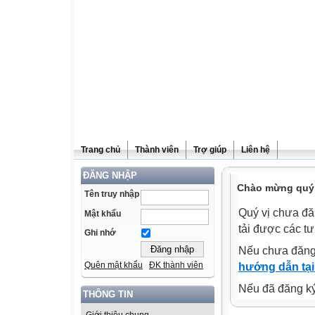
Trang chủ
Thành viên
Trợ giúp
Liên hệ
ĐĂNG NHẬP
Chào mừng quý v
Tên truy nhập
Quý vị chưa đă
Mật khẩu
tải được các tư
Ghi nhớ
Nếu chưa đăng
Quên mật khẩu
ĐK thành viên
hướng dẫn tại
Nếu đã đăng ký 
THÔNG TIN