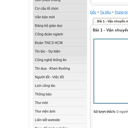
Giới thiệu chung
Cơ cấu tổ chức
Gốc
>
Tư liệu
>
Trung h
Văn bản mới
Bài 1 - Vận chuyển 
Đảng bộ giáo dục
Bài 1 - Vận chuy
Công đoàn ngành
Đoàn TNCS HCM
Tin tức - Sự kiện
Công nghệ thông tin
Thi đua - Khen thưởng
Người tốt - Việc tốt
Lịch công tác
Thông báo
Thư mời
Thư viện ảnh
Số lượt thích:
0 ngườ
Liên kết website