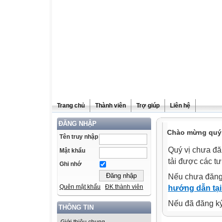
Trang chủ
Thành viên
Trợ giúp
Liên hệ
ĐĂNG NHẬP
Chào mừng quý v
Tên truy nhập
Quý vị chưa đă
Mật khẩu
tải được các tư
Ghi nhớ
Nếu chưa đăng
Quên mật khẩu
ĐK thành viên
hướng dẫn tại
Nếu đã đăng ký 
THÔNG TIN