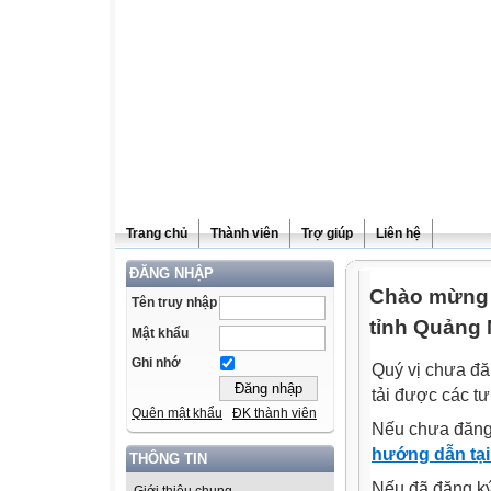
Trang chủ
Thành viên
Trợ giúp
Liên hệ
ĐĂNG NHẬP
Chào mừng q
Tên truy nhập
tỉnh Quảng 
Mật khẩu
Ghi nhớ
Quý vị chưa đă
tải được các tư
Quên mật khẩu
ĐK thành viên
Nếu chưa đăng
hướng dẫn tại
THÔNG TIN
Nếu đã đăng ký 