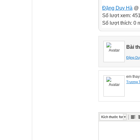
Đặng Duy Hà
@ 
Số lượt xem: 45
Số lượt thích: 0
Bài 
Đặng Du
em thay 
Trương T
Kích thước font