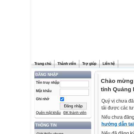
Trang chủ
Thành viên
Trợ giúp
Liên hệ
ĐĂNG NHẬP
Chào mừng q
Tên truy nhập
tỉnh Quảng 
Mật khẩu
Ghi nhớ
Quý vị chưa đă
tải được các tư
Quên mật khẩu
ĐK thành viên
Nếu chưa đăng
hướng dẫn tại
THÔNG TIN
Nếu đã đăng ký 