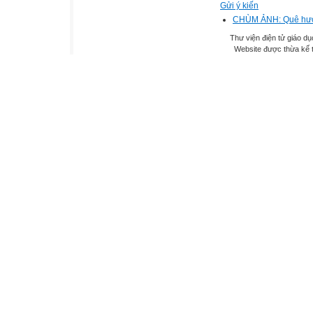
Gửi ý kiến
CHÙM ẢNH: Quê hư
Thư viện điện tử giáo dụ
Website được thừa kế 