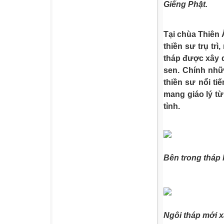
Giếng Phật.
Tại chùa Thiên 
thiền sư trụ tr
tháp được xây d
sen. Chính nhữ
thiền sư nổi t
mang giáo lý từ
tỉnh.
Bên trong tháp l
Ngôi tháp mới x