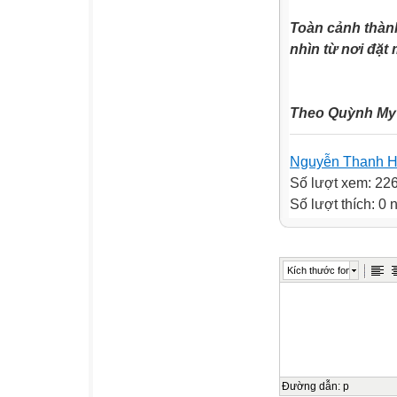
Toàn cảnh thàn
nhìn từ nơi đặ
Theo Quỳnh My
Nguyễn Thanh H
Số lượt xem: 22
Số lượt thích: 0
Kích thước font
Đường dẫn
:
p