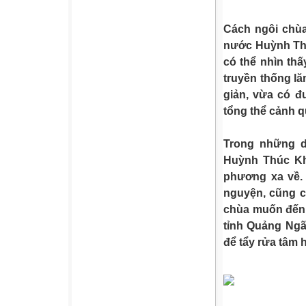
Cách ngôi chù
nước Huỳnh Thú
có thể nhìn thấ
truyền thống l
giản, vừa có đ
tổng thể cảnh q
Trong những d
Huỳnh Thúc Kh
phương xa về. 
nguyện, cũng c
chùa muốn đến
tỉnh Quảng Ngãi
để tẩy rửa tâm 