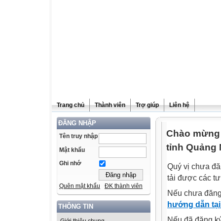
Trang chủ
Thành viên
Trợ giúp
Liên hệ
ĐĂNG NHẬP
Chào mừng q
Tên truy nhập
tỉnh Quảng 
Mật khẩu
Ghi nhớ
Quý vị chưa đă
tải được các tư
Quên mật khẩu
ĐK thành viên
Nếu chưa đăng
hướng dẫn tại
THÔNG TIN
Nếu đã đăng ký 