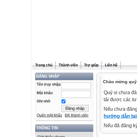
Trang chủ
Thành viên
Trợ giúp
Liên hệ
ĐĂNG NHẬP
Chào mừng quý v
Tên truy nhập
Quý vị chưa đă
Mật khẩu
tải được các tư
Ghi nhớ
Nếu chưa đăng
Quên mật khẩu
ĐK thành viên
hướng dẫn tại
Nếu đã đăng ký 
THÔNG TIN