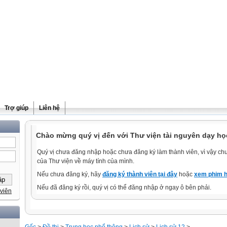
Trợ giúp
Liên hệ
Chào mừng quý vị đến với Thư viện tài nguyên dạy họ
Quý vị chưa đăng nhập hoặc chưa đăng ký làm thành viên, vì vậy chưa
của Thư viện về máy tính của mình.
Nếu chưa đăng ký, hãy
đăng ký thành viên tại đây
hoặc
xem phim h
Nếu đã đăng ký rồi, quý vị có thể đăng nhập ở ngay ô bên phải.
viên