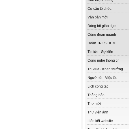
Giới thiệu chung
Cơ cấu tổ chức
Văn bản mới
Đảng bộ giáo dục
Công đoàn ngành
Đoàn TNCS HCM
Tin tức - Sự kiện
Công nghệ thông tin
Thi đua - Khen thưởng
Người tốt - Việc tốt
Lịch công tác
Thông báo
Thư mời
Thư viện ảnh
Liên kết website