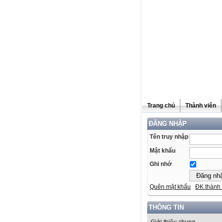
Trang chủ
Thành viên
ĐĂNG NHẬP
Tên truy nhập
Mật khẩu
Ghi nhớ
Quên mật khẩu
ĐK thành 
THÔNG TIN