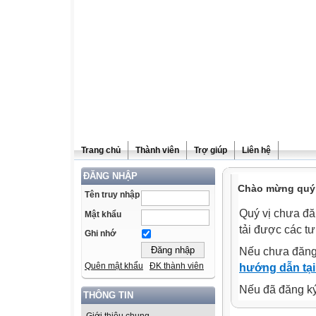
Trang chủ
Thành viên
Trợ giúp
Liên hệ
ĐĂNG NHẬP
Chào mừng quý v
Tên truy nhập
Quý vị chưa đă
Mật khẩu
tải được các tư
Ghi nhớ
Nếu chưa đăng
Quên mật khẩu
ĐK thành viên
hướng dẫn tại
Nếu đã đăng ký 
THÔNG TIN