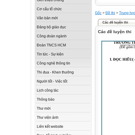
Giới thiệu chung
Cơ cấu tổ chức
Gốc
>
Đề thi
>
Trung họ
Văn bản mới
Các đề luyện thi
Đảng bộ giáo dục
Các đề luyện thi
Công đoàn ngành
Đoàn TNCS HCM
Tin tức - Sự kiện
Công nghệ thông tin
Thi đua - Khen thưởng
Người tốt - Việc tốt
Lịch công tác
Thông báo
Thư mời
Thư viện ảnh
Liên kết website