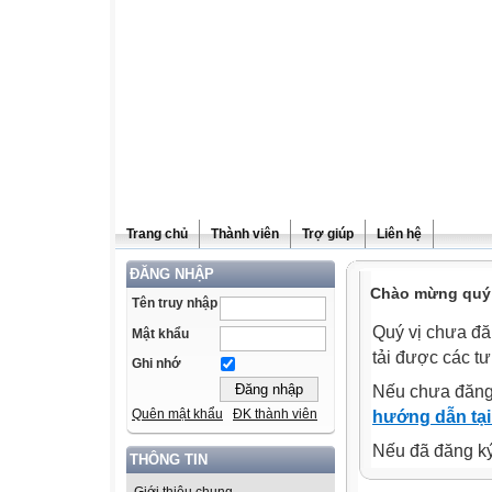
Trang chủ
Thành viên
Trợ giúp
Liên hệ
ĐĂNG NHẬP
Chào mừng quý v
Tên truy nhập
Quý vị chưa đă
Mật khẩu
tải được các tư
Ghi nhớ
Nếu chưa đăng
Quên mật khẩu
ĐK thành viên
hướng dẫn tại
Nếu đã đăng ký 
THÔNG TIN