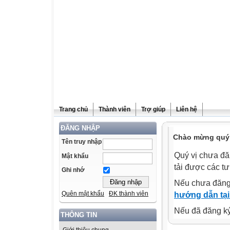
Trang chủ
Thành viên
Trợ giúp
Liên hệ
ĐĂNG NHẬP
Chào mừng quý v
Tên truy nhập
Quý vị chưa đă
Mật khẩu
tải được các tư
Ghi nhớ
Nếu chưa đăng
Quên mật khẩu
ĐK thành viên
hướng dẫn tại
Nếu đã đăng ký 
THÔNG TIN