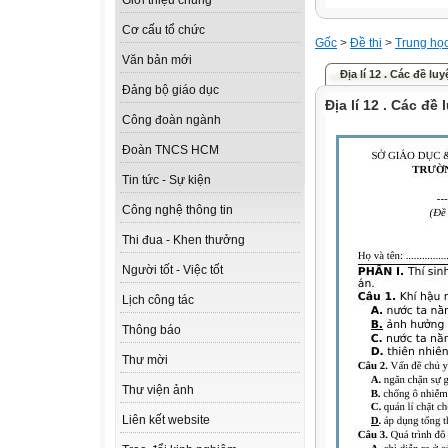
Giới thiệu chung
Cơ cấu tổ chức
Gốc
>
Đề thi
>
Trung họ
Văn bản mới
Địa lí 12 . Các đề luy
Đảng bộ giáo dục
Địa lí 12 . Các đề 
Công đoàn ngành
Đoàn TNCS HCM
Tin tức - Sự kiện
Công nghệ thông tin
Thi đua - Khen thưởng
Người tốt - Việc tốt
Lịch công tác
Thông báo
Thư mời
Thư viện ảnh
Liên kết website