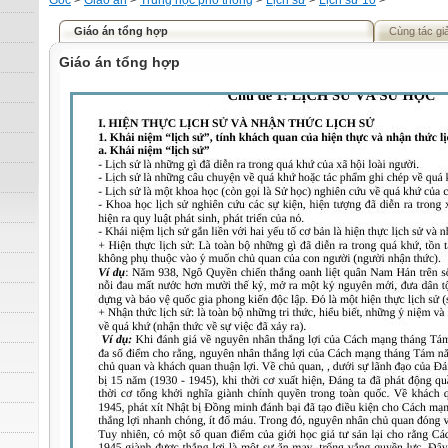
Gốc
>
Giáo án
>
Trung học phổ thông
>
Lịch sử
>
Lịch sử 10
>
Giáo án tổng hợp
Cùng tác gi
Giáo án tổng hợp