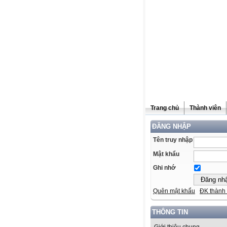
Trang chủ
Thành viên
ĐĂNG NHẬP
Tên truy nhập
Mật khẩu
Ghi nhớ
Quên mật khẩu
ĐK thành 
THÔNG TIN