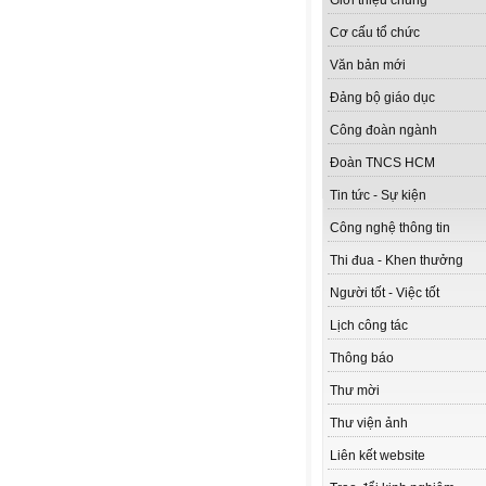
Giới thiệu chung
Cơ cấu tổ chức
Văn bản mới
Đảng bộ giáo dục
Công đoàn ngành
Đoàn TNCS HCM
Tin tức - Sự kiện
Công nghệ thông tin
Thi đua - Khen thưởng
Người tốt - Việc tốt
Lịch công tác
Thông báo
Thư mời
Thư viện ảnh
Liên kết website