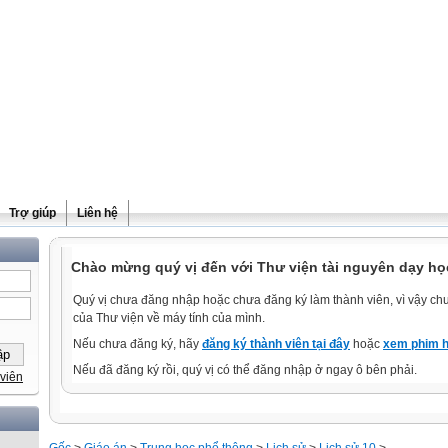
Trợ giúp
Liên hệ
Chào mừng quý vị đến với Thư viện tài nguyên dạy họ
Quý vị chưa đăng nhập hoặc chưa đăng ký làm thành viên, vì vậy chưa
của Thư viện về máy tính của mình.
Nếu chưa đăng ký, hãy
đăng ký thành viên tại đây
hoặc
xem phim h
Nếu đã đăng ký rồi, quý vị có thể đăng nhập ở ngay ô bên phải.
viên