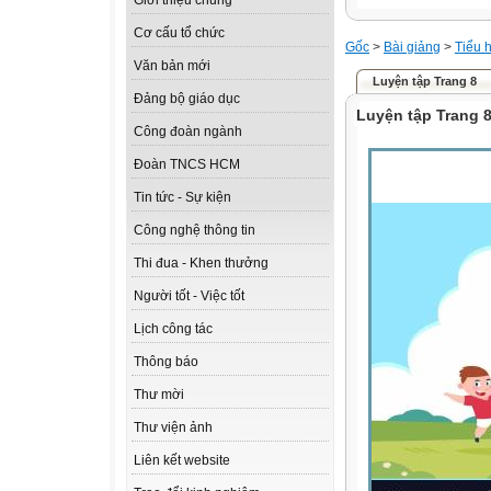
Giới thiệu chung
Cơ cấu tổ chức
Gốc
>
Bài giảng
>
Tiểu 
Văn bản mới
Luyện tập Trang 8
Đảng bộ giáo dục
Luyện tập Trang 
Công đoàn ngành
Đoàn TNCS HCM
Tin tức - Sự kiện
Công nghệ thông tin
Thi đua - Khen thưởng
Người tốt - Việc tốt
Lịch công tác
Thông báo
Thư mời
Thư viện ảnh
Liên kết website