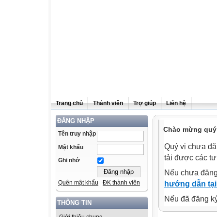
Trang chủ
Thành viên
Trợ giúp
Liên hệ
ĐĂNG NHẬP
Chào mừng quý v
Tên truy nhập
Quý vị chưa đă
Mật khẩu
tải được các tư
Ghi nhớ
Nếu chưa đăng
Quên mật khẩu
ĐK thành viên
hướng dẫn tại
Nếu đã đăng ký 
THÔNG TIN