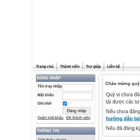
Trang chủ
Thành viên
Trợ giúp
Liên hệ
ĐĂNG NHẬP
Chào mừng quý v
Tên truy nhập
Quý vị chưa đă
Mật khẩu
tải được các tư
Ghi nhớ
Nếu chưa đăng
Quên mật khẩu
ĐK thành viên
hướng dẫn tại
Nếu đã đăng ký 
THÔNG TIN