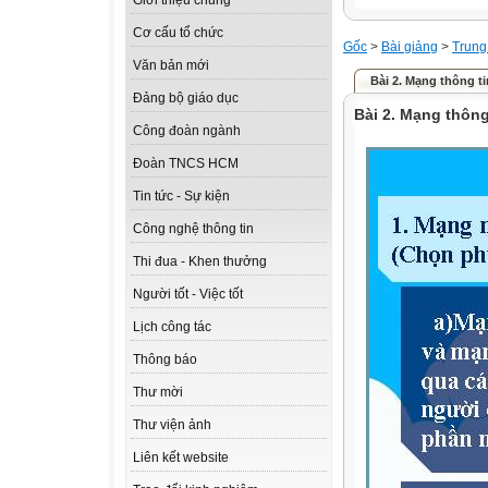
Giới thiệu chung
Cơ cấu tổ chức
Gốc
>
Bài giảng
>
Trung
Văn bản mới
Bài 2. Mạng thông ti
Đảng bộ giáo dục
Bài 2. Mạng thông
Công đoàn ngành
Đoàn TNCS HCM
Tin tức - Sự kiện
Công nghệ thông tin
Thi đua - Khen thưởng
Người tốt - Việc tốt
Lịch công tác
Thông báo
Thư mời
Thư viện ảnh
Liên kết website