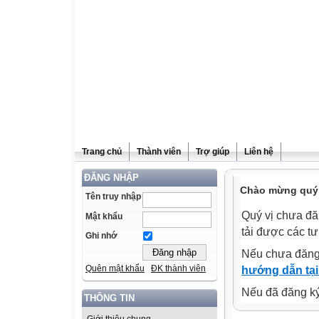
Trang chủ
Thành viên
Trợ giúp
Liên hệ
ĐĂNG NHẬP
Chào mừng quý v
Tên truy nhập
Quý vị chưa đă
Mật khẩu
tải được các tư
Ghi nhớ
Nếu chưa đăng
Quên mật khẩu
ĐK thành viên
hướng dẫn tại
Nếu đã đăng ký 
THÔNG TIN