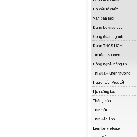
Giới thiệu chung
Cơ cấu tổ chức
Văn bản mới
Đảng bộ giáo dục
Công đoàn ngành
Đoàn TNCS HCM
Tin tức - Sự kiện
Công nghệ thông tin
Thi đua - Khen thưởng
Người tốt - Việc tốt
Lịch công tác
Thông báo
Thư mời
Thư viện ảnh
Liên kết website