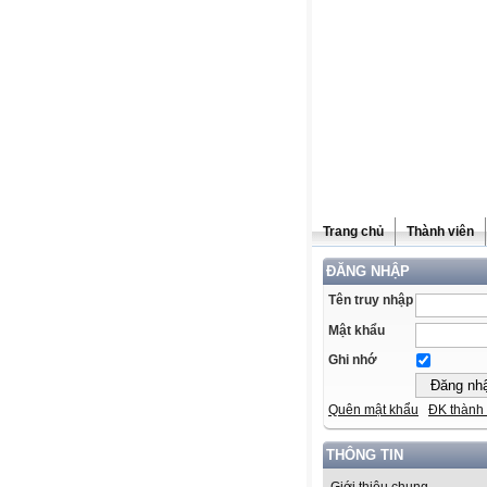
Trang chủ
Thành viên
ĐĂNG NHẬP
Tên truy nhập
Mật khẩu
Ghi nhớ
Quên mật khẩu
ĐK thành 
THÔNG TIN