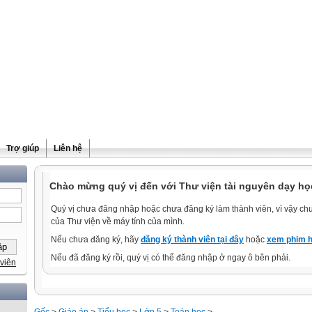
Trợ giúp
Liên hệ
Chào mừng quý vị đến với Thư viện tài nguyên dạy họ
Quý vị chưa đăng nhập hoặc chưa đăng ký làm thành viên, vì vậy chưa
của Thư viện về máy tính của mình.
Nếu chưa đăng ký, hãy
đăng ký thành viên tại đây
hoặc
xem phim h
Nếu đã đăng ký rồi, quý vị có thể đăng nhập ở ngay ô bên phải.
viên