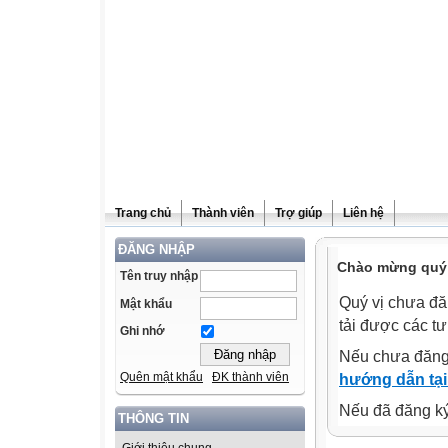
Trang chủ
Thành viên
Trợ giúp
Liên hệ
ĐĂNG NHẬP
Chào mừng quý v
Tên truy nhập
Quý vị chưa đă
Mật khẩu
tải được các tư
Ghi nhớ
Nếu chưa đăng
Quên mật khẩu
ĐK thành viên
hướng dẫn tại
Nếu đã đăng ký 
THÔNG TIN