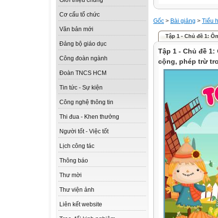
Giới thiệu chung
Cơ cấu tổ chức
Gốc
>
Bài giảng
>
Tiểu 
Văn bản mới
Tập 1 - Chủ đề 1: Ôn 
Đảng bộ giáo dục
Tập 1 - Chủ đề 1:
Công đoàn ngành
cộng, phép trừ tr
Đoàn TNCS HCM
Tin tức - Sự kiện
Công nghệ thông tin
Thi đua - Khen thưởng
Người tốt - Việc tốt
Lịch công tác
Thông báo
Thư mời
Thư viện ảnh
Liên kết website