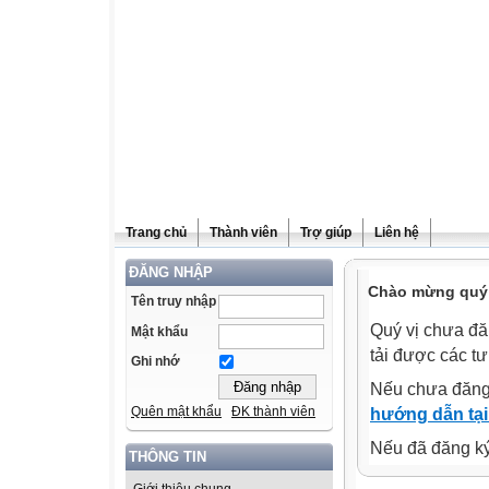
Trang chủ
Thành viên
Trợ giúp
Liên hệ
ĐĂNG NHẬP
Chào mừng quý v
Tên truy nhập
Quý vị chưa đă
Mật khẩu
tải được các tư
Ghi nhớ
Nếu chưa đăng
Quên mật khẩu
ĐK thành viên
hướng dẫn tại
Nếu đã đăng ký 
THÔNG TIN