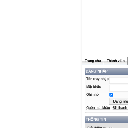
Trang chủ
Thành viên
ĐĂNG NHẬP
Tên truy nhập
Mật khẩu
Ghi nhớ
Quên mật khẩu
ĐK thành 
THÔNG TIN