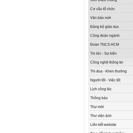
Giới thiệu chung
Cơ cấu tổ chức
Văn bản mới
Đảng bộ giáo dục
Công đoàn ngành
Đoàn TNCS HCM
Tin tức - Sự kiện
Công nghệ thông tin
Thi đua - Khen thưởng
Người tốt - Việc tốt
Lịch công tác
Thông báo
Thư mời
Thư viện ảnh
Liên kết website