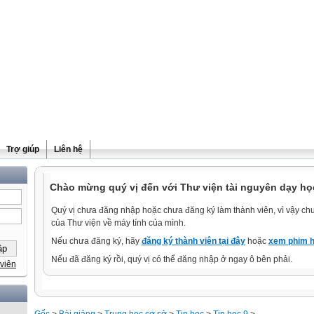
Trợ giúp
Liên hệ
Chào mừng quý vị đến với Thư viện tài nguyên dạy họ
Quý vị chưa đăng nhập hoặc chưa đăng ký làm thành viên, vì vậy chưa
của Thư viện về máy tính của mình.
Nếu chưa đăng ký, hãy
đăng ký thành viên tại đây
hoặc
xem phim h
Nếu đã đăng ký rồi, quý vị có thể đăng nhập ở ngay ô bên phải.
viên