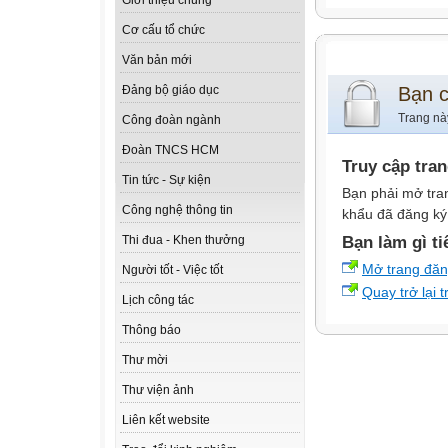
Giới thiệu chung
Cơ cấu tổ chức
Văn bản mới
Bạn 
Đảng bộ giáo dục
Trang nà
Công đoàn ngành
Đoàn TNCS HCM
Truy cập tra
Tin tức - Sự kiện
Bạn phải mở tra
Công nghệ thông tin
khẩu đã đăng ký 
Bạn làm gì ti
Thi đua - Khen thưởng
Mở trang đă
Người tốt - Việc tốt
Quay trở lại 
Lịch công tác
Thông báo
Thư mời
Thư viện ảnh
Liên kết website