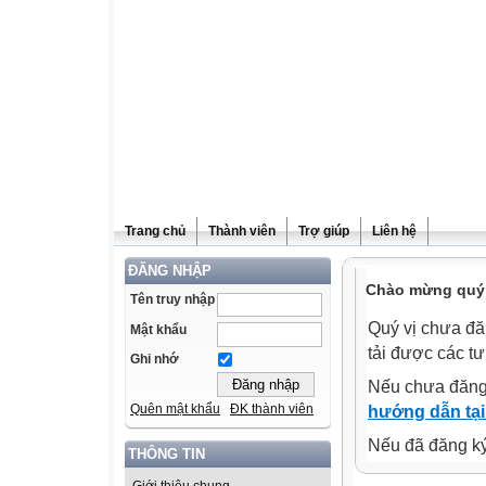
Trang chủ
Thành viên
Trợ giúp
Liên hệ
ĐĂNG NHẬP
Chào mừng quý v
Tên truy nhập
Quý vị chưa đă
Mật khẩu
tải được các tư
Ghi nhớ
Nếu chưa đăng
Quên mật khẩu
ĐK thành viên
hướng dẫn tại
Nếu đã đăng ký 
THÔNG TIN