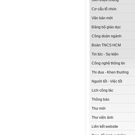
Giới thiệu chung
Cơ cấu tổ chức
Văn bản mới
Đảng bộ giáo dục
Công đoàn ngành
Đoàn TNCS HCM
Tin tức - Sự kiện
Công nghệ thông tin
Thi đua - Khen thưởng
Người tốt - Việc tốt
Lịch công tác
Thông báo
Thư mời
Thư viện ảnh
Liên kết website