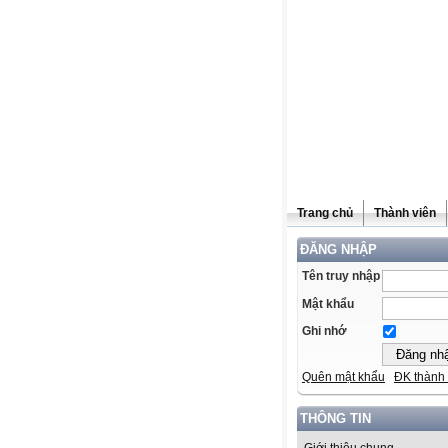
Trang chủ
Thành viên
ĐĂNG NHẬP
Tên truy nhập
Mật khẩu
Ghi nhớ
Quên mật khẩu
ĐK thành 
THÔNG TIN