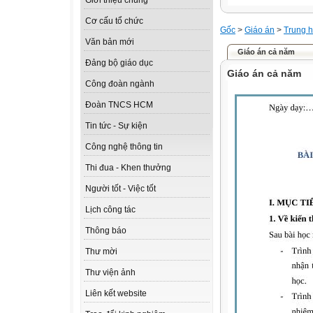
Giới thiệu chung
Cơ cấu tổ chức
Gốc
>
Giáo án
>
Trung h
Văn bản mới
Giáo án cả năm
Đảng bộ giáo dục
Giáo án cả năm
Công đoàn ngành
Đoàn TNCS HCM
Tin tức - Sự kiện
Công nghệ thông tin
Thi đua - Khen thưởng
Người tốt - Việc tốt
Lịch công tác
Thông báo
Thư mời
Thư viện ảnh
Liên kết website