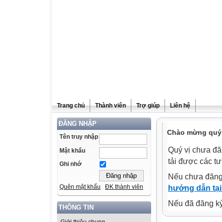
Trang chủ
Thành viên
Trợ giúp
Liên hệ
ĐĂNG NHẬP
Chào mừng quý v
Tên truy nhập
Quý vị chưa đă
Mật khẩu
tải được các tư
Ghi nhớ
Nếu chưa đăng
Quên mật khẩu
ĐK thành viên
hướng dẫn tại
Nếu đã đăng ký 
THÔNG TIN