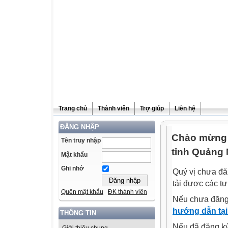
Trang chủ
Thành viên
Trợ giúp
Liên hệ
ĐĂNG NHẬP
Chào mừng q
Tên truy nhập
tỉnh Quảng 
Mật khẩu
Ghi nhớ
Quý vị chưa đă
tải được các tư
Quên mật khẩu
ĐK thành viên
Nếu chưa đăng
hướng dẫn tại
THÔNG TIN
Nếu đã đăng ký 