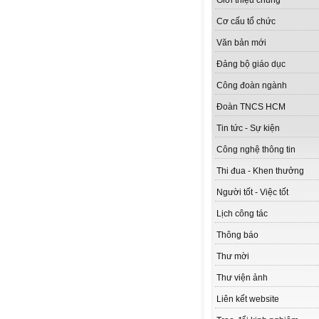
Giới thiệu chung
Cơ cấu tổ chức
Văn bản mới
Đảng bộ giáo dục
Công đoàn ngành
Đoàn TNCS HCM
Tin tức - Sự kiện
Công nghệ thông tin
Thi đua - Khen thưởng
Người tốt - Việc tốt
Lịch công tác
Thông báo
Thư mời
Thư viện ảnh
Liên kết website