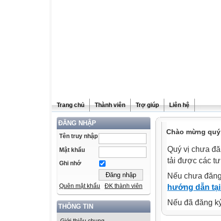
Trang chủ
Thành viên
Trợ giúp
Liên hệ
ĐĂNG NHẬP
Chào mừng quý v
Tên truy nhập
Quý vị chưa đă
Mật khẩu
tải được các tư
Ghi nhớ
Nếu chưa đăng
Quên mật khẩu
ĐK thành viên
hướng dẫn tại
Nếu đã đăng ký 
THÔNG TIN