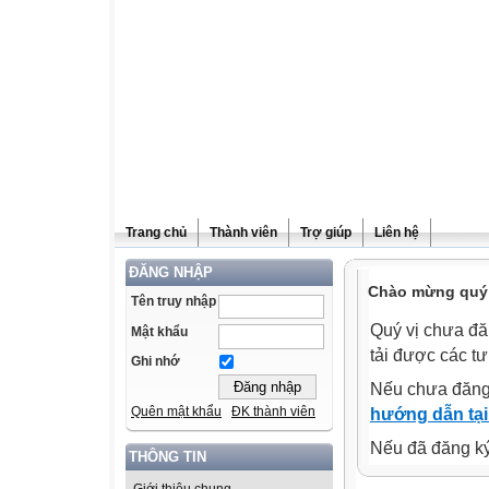
Trang chủ
Thành viên
Trợ giúp
Liên hệ
ĐĂNG NHẬP
Chào mừng quý v
Tên truy nhập
Quý vị chưa đă
Mật khẩu
tải được các tư
Ghi nhớ
Nếu chưa đăng
Quên mật khẩu
ĐK thành viên
hướng dẫn tại
Nếu đã đăng ký 
THÔNG TIN