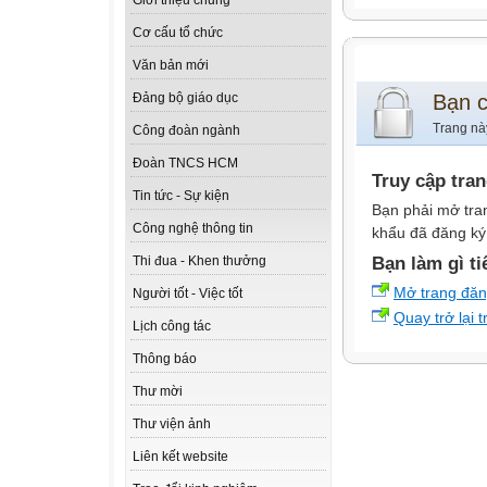
Giới thiệu chung
Cơ cấu tổ chức
Văn bản mới
Bạn 
Đảng bộ giáo dục
Trang nà
Công đoàn ngành
Đoàn TNCS HCM
Truy cập tra
Tin tức - Sự kiện
Bạn phải mở tra
Công nghệ thông tin
khẩu đã đăng ký 
Bạn làm gì ti
Thi đua - Khen thưởng
Mở trang đă
Người tốt - Việc tốt
Quay trở lại 
Lịch công tác
Thông báo
Thư mời
Thư viện ảnh
Liên kết website