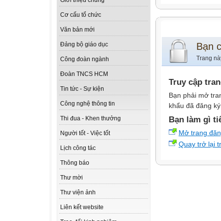
Giới thiệu chung
Cơ cấu tổ chức
Văn bản mới
Bạn 
Đảng bộ giáo dục
Trang nà
Công đoàn ngành
Đoàn TNCS HCM
Truy cập tra
Tin tức - Sự kiện
Bạn phải mở tra
Công nghệ thông tin
khẩu đã đăng ký 
Bạn làm gì ti
Thi đua - Khen thưởng
Mở trang đă
Người tốt - Việc tốt
Quay trở lại 
Lịch công tác
Thông báo
Thư mời
Thư viện ảnh
Liên kết website