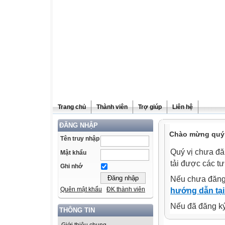
Trang chủ
Thành viên
Trợ giúp
Liên hệ
ĐĂNG NHẬP
Chào mừng quý v
Tên truy nhập
Quý vị chưa đă
Mật khẩu
tải được các tư
Ghi nhớ
Nếu chưa đăng
Quên mật khẩu
ĐK thành viên
hướng dẫn tại
Nếu đã đăng ký 
THÔNG TIN