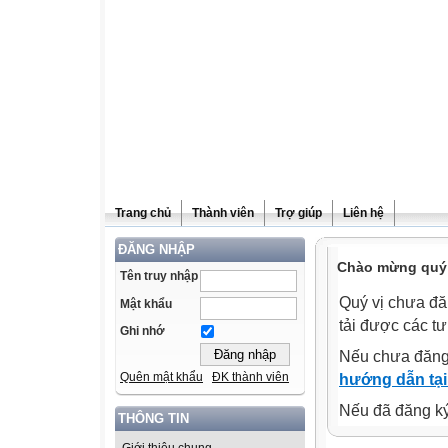
Trang chủ
Thành viên
Trợ giúp
Liên hệ
ĐĂNG NHẬP
Chào mừng quý v
Tên truy nhập
Quý vị chưa đă
Mật khẩu
tải được các tư
Ghi nhớ
Nếu chưa đăng
Quên mật khẩu
ĐK thành viên
hướng dẫn tại
Nếu đã đăng ký 
THÔNG TIN