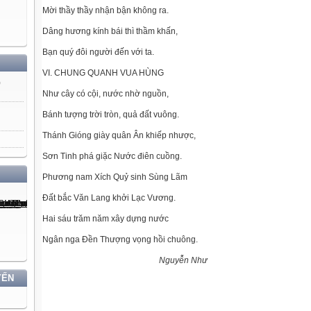
Mời thầy thầy nhận bận không ra.
Dâng hương kính bái thì thầm khấn,
Bạn quý đôi người đến với ta.
VI. CHUNG QUANH VUA HÙNG
)
Như cây có cội, nước nhờ nguồn,
Bánh tượng trời tròn, quả đất vuông.
Thánh Gióng giày quân Ân khiếp nhược,
Sơn Tinh phá giặc Nước điên cuồng.
Phương nam Xích Quỷ sinh Sùng Lãm
Đất bắc Văn Lang khởi Lạc Vương.
Hai sáu trăm năm xây dựng nước
Ngân nga Đền Thượng vọng hồi chuông.
Nguyễn Như
YẾN