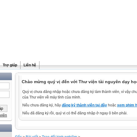
Trợ giúp
Liên hệ
Chào mừng quý vị đến với Thư viện tài nguyên dạy họ
Quý vị chưa đăng nhập hoặc chưa đăng ký làm thành viên, vì vậy chưa
của Thư viện về máy tính của mình.
Nếu chưa đăng ký, hãy
đăng ký thành viên tại đây
hoặc
xem phim h
Nếu đã đăng ký rồi, quý vị có thể đăng nhập ở ngay ô bên phải.
viên