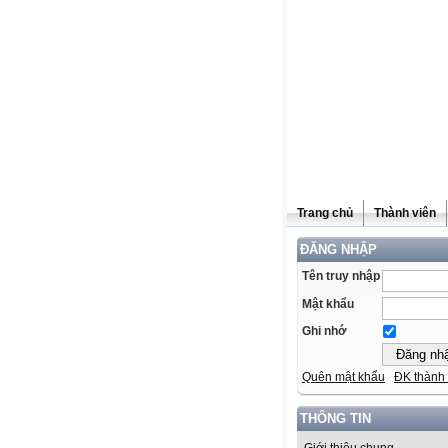
Trang chủ
Thành viên
ĐĂNG NHẬP
Tên truy nhập
Mật khẩu
Ghi nhớ
Quên mật khẩu
ĐK thành 
THÔNG TIN