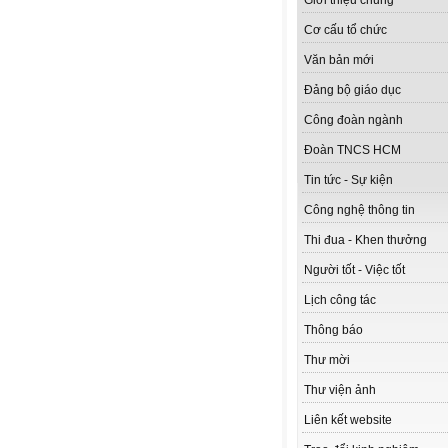
Giới thiệu chung
Cơ cấu tổ chức
Văn bản mới
Đảng bộ giáo dục
Công đoàn ngành
Đoàn TNCS HCM
Tin tức - Sự kiện
Công nghệ thông tin
Thi đua - Khen thưởng
Người tốt - Việc tốt
Lịch công tác
Thông báo
Thư mời
Thư viện ảnh
Liên kết website