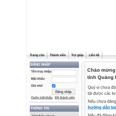
Trang chủ
Thành viên
Trợ giúp
Liên hệ
ĐĂNG NHẬP
Chào mừng q
Tên truy nhập
tỉnh Quảng 
Mật khẩu
Ghi nhớ
Quý vị chưa đă
tải được các tư
Quên mật khẩu
ĐK thành viên
Nếu chưa đăng
hướng dẫn tại
THÔNG TIN
Nếu đã đăng ký 