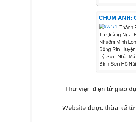
CHÙM ẢNH: 
Thành 
Tp.Quảng Ngãi 
Nhuôm Minh Lon
Sông Rin Huyện
Lý Sơn Nhà Má
Bình Sơn Hố Núi
Thư viện điện tử giáo d
Website được thừa kế t